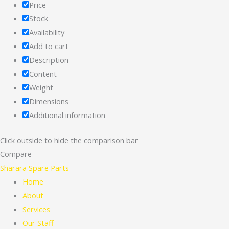
Price
Stock
Availability
Add to cart
Description
Content
Weight
Dimensions
Additional information
Click outside to hide the comparison bar
Compare
Sharara Spare Parts
Home
About
Services
Our Staff