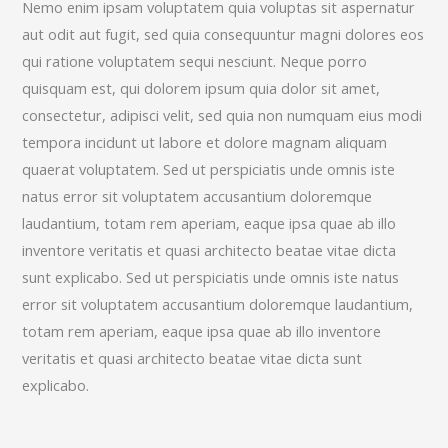
Nemo enim ipsam voluptatem quia voluptas sit aspernatur
aut odit aut fugit, sed quia consequuntur magni dolores eos
qui ratione voluptatem sequi nesciunt. Neque porro
quisquam est, qui dolorem ipsum quia dolor sit amet,
consectetur, adipisci velit, sed quia non numquam eius modi
tempora incidunt ut labore et dolore magnam aliquam
quaerat voluptatem. Sed ut perspiciatis unde omnis iste
natus error sit voluptatem accusantium doloremque
laudantium, totam rem aperiam, eaque ipsa quae ab illo
inventore veritatis et quasi architecto beatae vitae dicta
sunt explicabo. Sed ut perspiciatis unde omnis iste natus
error sit voluptatem accusantium doloremque laudantium,
totam rem aperiam, eaque ipsa quae ab illo inventore
veritatis et quasi architecto beatae vitae dicta sunt
explicabo.