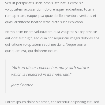
Sed ut perspiciatis unde omnis iste natus error sit
voluptatem accusantium doloremque laudantium, totam
rem aperiam, eaque ipsa quae ab illo inventore veritatis et
quasi architecto beatae vitae dicta sunt explicabo.
Nemo enim ipsam voluptatem quia voluptas sit aspernatur
aut odit aut fugit, sed quia consequuntur magni dolores eos
qui ratione voluptatem sequi nesciunt. Neque porro
quisquam est, qui dolorem ipsum.
“African décor reflects harmony with nature
which is reflected in its materials.”
Jane Cooper
Lorem ipsum dolor sit amet, consectetur adipiscing elit, sed