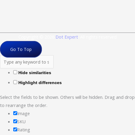
Copyright © 2026
Dot Expert
. All rights reserved
Go To Top
Hide similarities
Highlight differences
Select the fields to be shown. Others will be hidden. Drag and drop
to rearrange the order.
Image
SKU
Rating